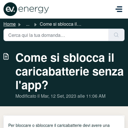
Salta al contenuto principale
Home
...
Come si sblocca il caricabatterie senza l'app?
Come si sblocca il
caricabatterie senza
l'app?
Modificato il Mar, 12 Set, 2023 alle 11:06 AM
Per bloccare o sbloccare il caricabatterie devi avere una