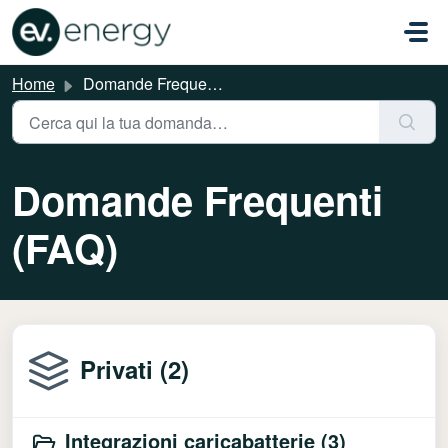
Salta al contenuto principale
Home
Domande Frequenti (FAQ)
Domande Frequenti
(FAQ)
Privati (2)
Integrazioni caricabatterie (3)