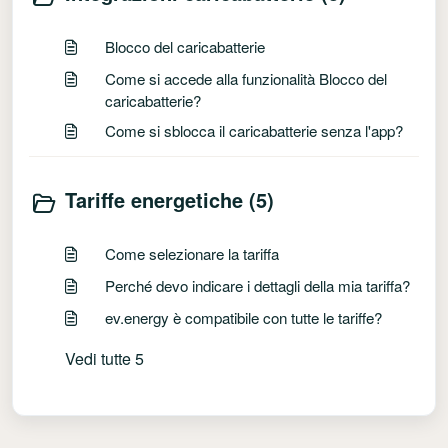
Blocco del caricabatterie
Come si accede alla funzionalità Blocco del
caricabatterie?
Come si sblocca il caricabatterie senza l'app?
Tariffe energetiche (5)
Come selezionare la tariffa
Perché devo indicare i dettagli della mia tariffa?
ev.energy è compatibile con tutte le tariffe?
Vedi tutte 5