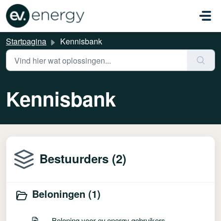
Doorgaan naar hoofdinhoud
Startpagina
Kennisbank
Kennisbank
Bestuurders (2)
Beloningen (1)
Beloning voor ev.energy gebruikers