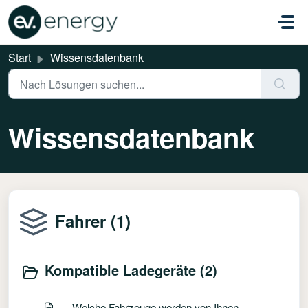
Zum hauptsächlichen Inhalt gehen
Start
Wissensdatenbank
Wissensdatenbank
Fahrer (1)
Kompatible Ladegeräte (2)
Welche Fahrzeuge werden von Ihnen