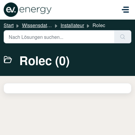
Zum hauptsächlichen Inhalt gehen
Start
Wissensdatenbank
Installateur
Rolec
Rolec (0)